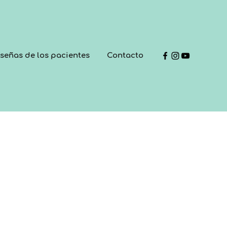
señas de los pacientes
Contacto